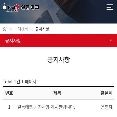
고객센터
공지사항
공지사항
공지사항
Total 1건
1 페이지
번호
제목
글쓴이
1
일등테크 공지사항 게시판입니다.
운영자